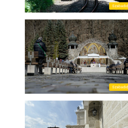
Szabadi
Szabadi