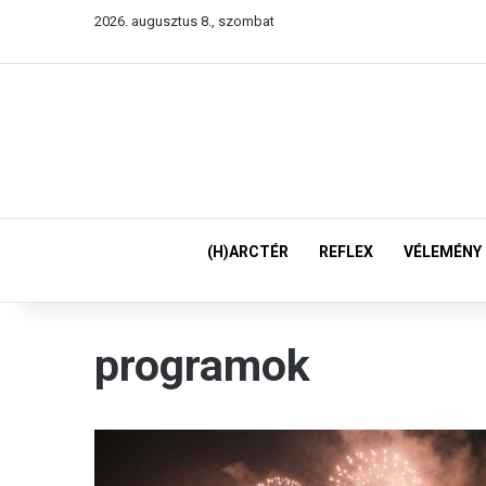
2026. augusztus 8., szombat
(H)ARCTÉR
REFLEX
VÉLEMÉNY
programok