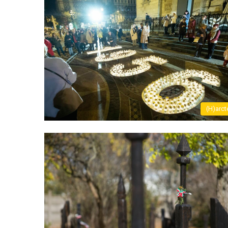
(H)arct