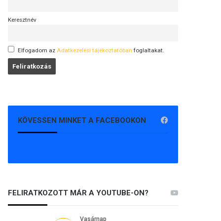
Keresztnév
Elfogadom az
Adatkezelési tájékoztatóban
foglaltakat.
KÖVESSEN MINKET A FACEBOOKON
FELIRATKOZOTT MÁR A YOUTUBE-ON?