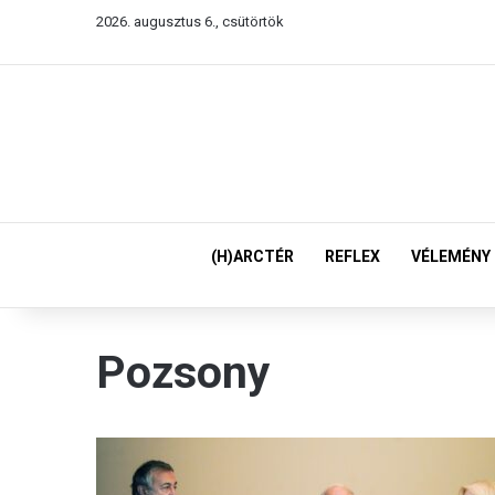
2026. augusztus 6., csütörtök
(H)ARCTÉR
REFLEX
VÉLEMÉNY
Pozsony