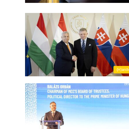
(H)arct