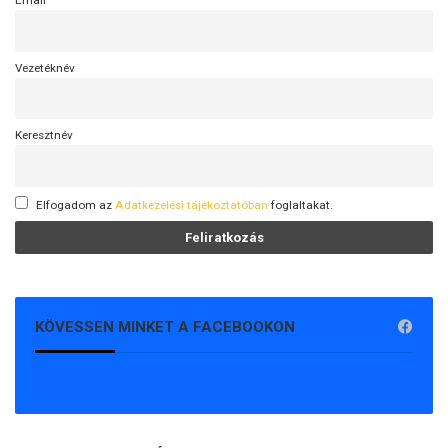
Email
Vezetéknév
Keresztnév
Elfogadom az
Adatkezelési tájékoztatóban
foglaltakat.
KÖVESSEN MINKET A FACEBOOKON