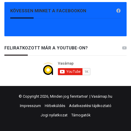
KÖVESSEN MINKET A FACEBOOKON
FELIRATKOZOTT MÁR A YOUTUBE-ON?
© Copyright 2026, Minden jog fenntartva! |
Vasárnap.hu
Impresszum
Hírbeküldés
Adatkezelési tájékoztató
Jogi nyilatkozat
Támogatók