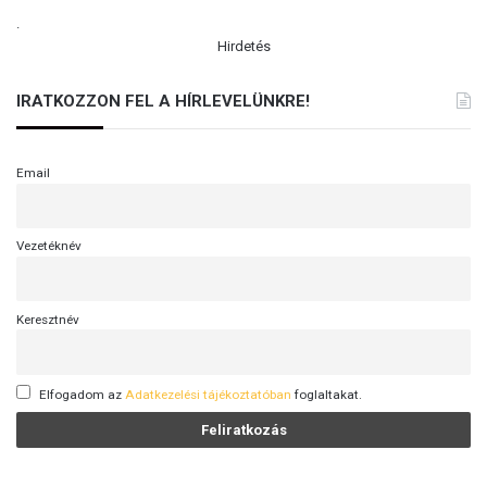
.
Hirdetés
IRATKOZZON FEL A HÍRLEVELÜNKRE!
Email
Vezetéknév
Keresztnév
Elfogadom az
Adatkezelési tájékoztatóban
foglaltakat.