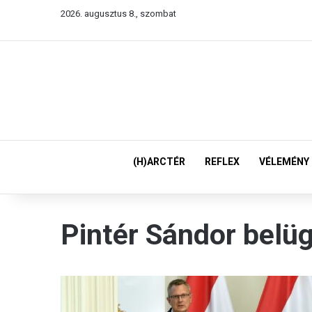
2026. augusztus 8., szombat
(H)ARCTÉR
REFLEX
VÉLEMÉNY
Pintér Sándor belü