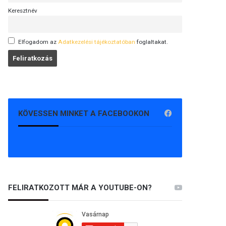
Keresztnév
Elfogadom az
Adatkezelési tájékoztatóban
foglaltakat.
KÖVESSEN MINKET A FACEBOOKON
FELIRATKOZOTT MÁR A YOUTUBE-ON?