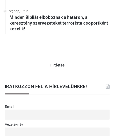
tegnap, 07:07
Minden Bibliát elkoboznak a határon, a
keresztény szervezeteket terrorista csoportként
kezelik!
.
Hirdetés
IRATKOZZON FEL A HÍRLEVELÜNKRE!
Email
Vezetéknév