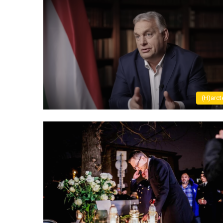
(H)arct