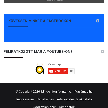
KÖVESSEN MINKET A FACEBOOKON
FELIRATKOZOTT MÁR A YOUTUBE-ON?
© Copyright 2026, Minden jog fenntartva! |
Vasárnap.hu
Impresszum
Hírbeküldés
Adatkezelési tájékoztató
Jogi nyilatkozat
Támogatók