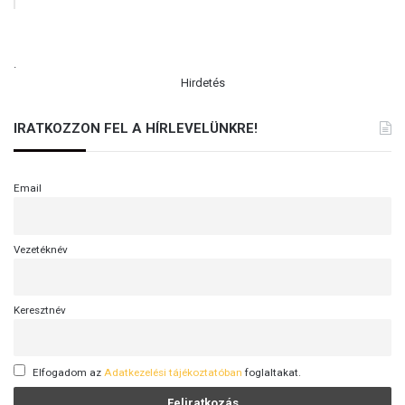
.
Hirdetés
IRATKOZZON FEL A HÍRLEVELÜNKRE!
Email
Vezetéknév
Keresztnév
Elfogadom az
Adatkezelési tájékoztatóban
foglaltakat.