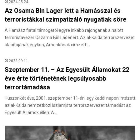
2024.05.24.
Az Osama Bin Lager lett a Hamásszal és
terroristákkal szimpatizáló nyugatiak söre
A Hamász fiatal támogatói egyre inkább rajonganak a halott
terroristavezér Oszama Bin Ladenért. Az al-Kaida terrorszervezet
alapítójának egykori, Amerikának címzett…
2023.09.11.
Szeptember 11. – Az Egyesült Államokat 22
éve érte történetének legsúlyosabb
terrortámadása
Huszonkét éve, 2001. szeptember 11-én, egy keddi napon intézett
az al-Kaida nemzetközi iszlamista terrorszervezet támadást az
Egyesült Államok ellen. A…