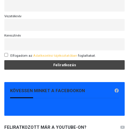
Vezetéknév
Keresztnév
Elfogadom az
Adatkezelési tájékoztatóban
foglaltakat.
KÖVESSEN MINKET A FACEBOOKON
FELIRATKOZOTT MÁR A YOUTUBE-ON?