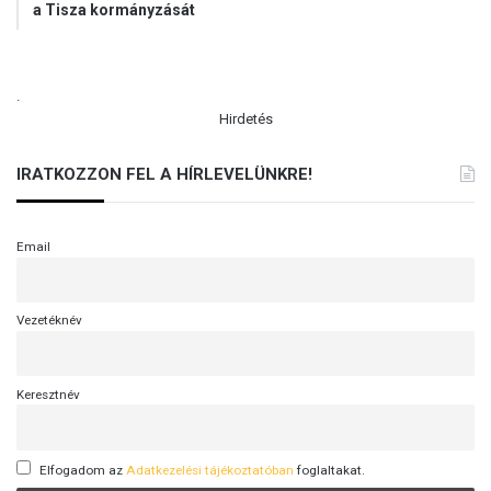
a Tisza kormányzását
.
Hirdetés
IRATKOZZON FEL A HÍRLEVELÜNKRE!
Email
Vezetéknév
Keresztnév
Elfogadom az
Adatkezelési tájékoztatóban
foglaltakat.