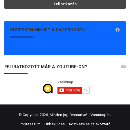
KÖVESSEN MINKET A FACEBOOKON
FELIRATKOZOTT MÁR A YOUTUBE-ON?
© Copyright 2026, Minden jog fenntartva! |
Vasárnap.hu
Impresszum
Hírbeküldés
Adatkezelési tájékoztató