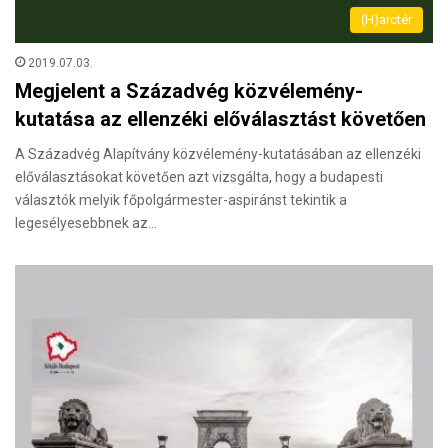
(H)arctér
2019.07.03.
Megjelent a Századvég közvélemény-
kutatása az ellenzéki előválasztást követően
A Századvég Alapítvány közvélemény-kutatásában az ellenzéki
előválasztásokat követően azt vizsgálta, hogy a budapesti
választók melyik főpolgármester-aspiránst tekintik a
legesélyesebbnek az…