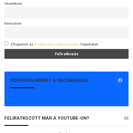
Vezetéknév
Keresztnév
Elfogadom az
Adatkezelési tájékoztatóban
foglaltakat.
KÖVESSEN MINKET A FACEBOOKON
FELIRATKOZOTT MÁR A YOUTUBE-ON?