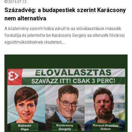
2019.07.12.
Századvég: a budapestiek szerint Karácsony
nem alternatíva
A közlemény szerint hiába zárult le az előválasztások második
fordulója és jelentette be Karácsony Gergely az ellenzék fővárosi
együttműködésének részleteit,…