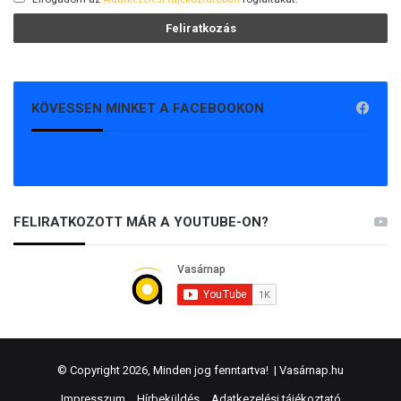
KÖVESSEN MINKET A FACEBOOKON
FELIRATKOZOTT MÁR A YOUTUBE-ON?
© Copyright 2026, Minden jog fenntartva! |
Vasárnap.hu
Impresszum
Hírbeküldés
Adatkezelési tájékoztató