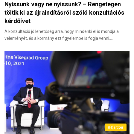
Nyissunk vagy ne nyissunk? – Rengetegen
töltik ki az újraindításról szóló konzultációs
kérdőívet
A konzultáció jó lehetőség arra, hogy mindenki el is mondja a
véleményét, és a kormány ezt figyelembe is fogja venni.…
(H)arctér