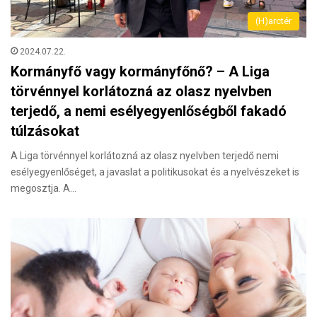
(H)arctér
2024.07.22.
Kormányfő vagy kormányfőnő? – A Liga
törvénnyel korlátozná az olasz nyelvben
terjedő, a nemi esélyegyenlőségből fakadó
túlzásokat
A Liga törvénnyel korlátozná az olasz nyelvben terjedő nemi
esélyegyenlőséget, a javaslat a politikusokat és a nyelvészeket is
megosztja. A…