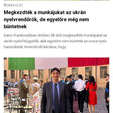
2024.10.27.
Megkezdték a munkájukat az ukrán
nyelvrendőrök, de egyelőre még nem
büntetnek
Ivano-Frankivszkban október 28-ától megkezdték munkájukat az
ukrán nyelvfelügyelők, akik egyelőre nem büntetik az orosz nyelv
használatát. Innentől idő kérdése, hogy…