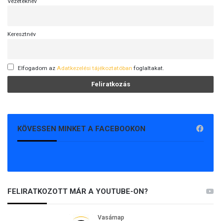
Vezetéknév
Keresztnév
Elfogadom az
Adatkezelési tájékoztatóban
foglaltakat.
KÖVESSEN MINKET A FACEBOOKON
FELIRATKOZOTT MÁR A YOUTUBE-ON?