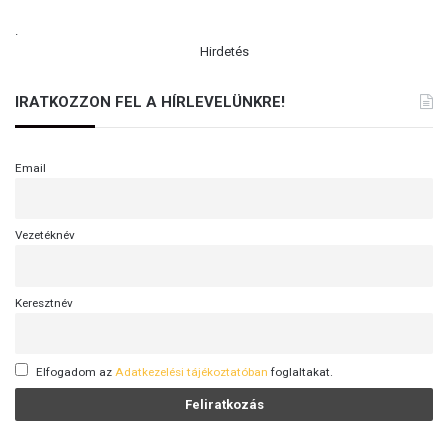
.
Hirdetés
IRATKOZZON FEL A HÍRLEVELÜNKRE!
Email
Vezetéknév
Keresztnév
Elfogadom az
Adatkezelési tájékoztatóban
foglaltakat.