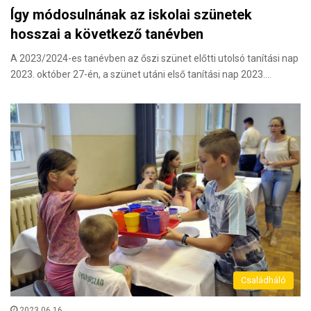
Így módosulnának az iskolai szünetek
hosszai a következő tanévben
A 2023/2024-es tanévben az őszi szünet előtti utolsó tanítási nap
2023. október 27-én, a szünet utáni első tanítási nap 2023.…
Családháló
2023.06.16.