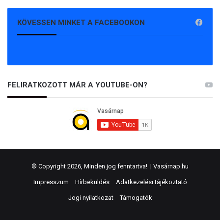
KÖVESSEN MINKET A FACEBOOKON
FELIRATKOZOTT MÁR A YOUTUBE-ON?
© Copyright 2026, Minden jog fenntartva! |
Vasárnap.hu
Impresszum
Hírbeküldés
Adatkezelési tájékoztató
Jogi nyilatkozat
Támogatók