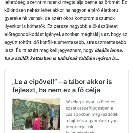
lehetőség szerint mindenki megtalálja benne az örömét. Ez
különösen nehéz lehet akkor, ha nagyon eltérő életkorú
gyerekeink vannak, de azért okos kompromisszumok
ilyenkor is köthetők. Ez persze nagyobb előkészületet,
előregondolkodást igényel, azonban meghálálja az, hogy az
együtt töltött idő konfliktusmentesebb, stresszmentesebb
lesz. És itt azért meg kell jegyeznem, hogy
ideális lenne,
ha a szülők kettesben is tudnának töltődni nyáron is…