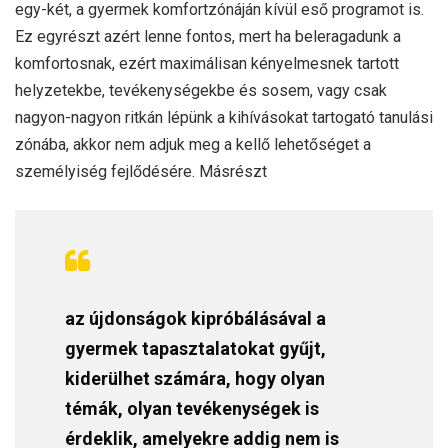
egy-két, a gyermek komfortzónáján kívül eső programot is.
Ez egyrészt azért lenne fontos, mert ha beleragadunk a
komfortosnak, ezért maximálisan kényelmesnek tartott
helyzetekbe, tevékenységekbe és sosem, vagy csak
nagyon-nagyon ritkán lépünk a kihívásokat tartogató tanulási
zónába, akkor nem adjuk meg a kellő lehetőséget a
személyiség fejlődésére. Másrészt
az újdonságok kipróbálásával a
gyermek tapasztalatokat gyűjt,
kiderülhet számára, hogy olyan
témák, olyan tevékenységek is
érdeklik, amelyekre addig nem is