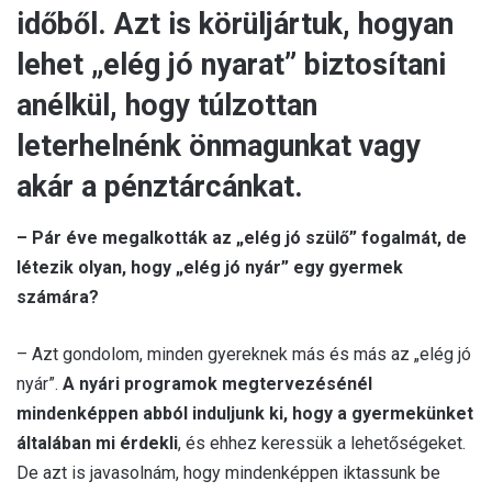
időből. Azt is körüljártuk, hogyan
lehet „elég jó nyarat” biztosítani
anélkül, hogy túlzottan
leterhelnénk önmagunkat vagy
akár a pénztárcánkat.
– Pár éve megalkották az „elég jó szülő” fogalmát, de
létezik olyan, hogy „elég jó nyár” egy gyermek
számára?
– Azt gondolom, minden gyereknek más és más az „elég jó
nyár”.
A nyári programok megtervezésénél
mindenképpen abból induljunk ki, hogy a gyermekünket
általában mi érdekli
, és ehhez keressük a lehetőségeket.
De azt is javasolnám, hogy mindenképpen iktassunk be