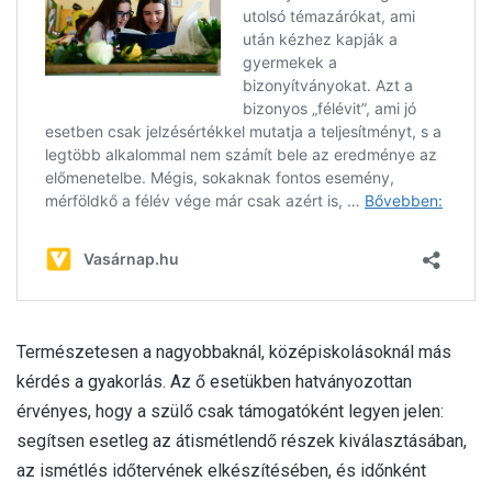
Természetesen a nagyobbaknál, középiskolásoknál más
kérdés a gyakorlás. Az ő esetükben hatványozottan
érvényes, hogy a szülő csak támogatóként legyen jelen:
segítsen esetleg az átismétlendő részek kiválasztásában,
az ismétlés időtervének elkészítésében, és időnként