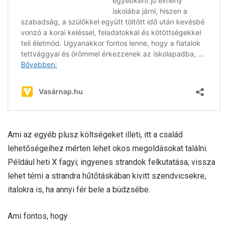
Ami az egyéb plusz költségeket illeti, itt a család
lehetőségeihez mérten lehet okos megoldásokat találni.
Például heti X fagyi; ingyenes strandok felkutatása; vissza
lehet térni a strandra hűtőtáskában kivitt szendvicsekre,
italokra is, ha annyi fér bele a büdzsébe.
Ami fontos, hogy