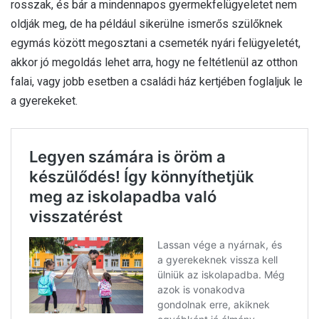
rosszak, és bár a mindennapos gyermekfelügyeletet nem
oldják meg, de ha például sikerülne ismerős szülőknek
egymás között megosztani a csemeték nyári felügyeletét,
akkor jó megoldás lehet arra, hogy ne feltétlenül az otthon
falai, vagy jobb esetben a családi ház kertjében foglaljuk le
a gyerekeket.