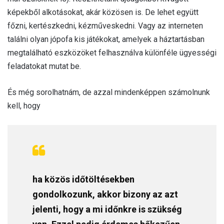
képekből alkotásokat, akár közösen is. De lehet együtt
főzni, kertészkedni, kézműveskedni. Vagy az interneten
találni olyan jópofa kis játékokat, amelyek a háztartásban
megtalálható eszközöket felhasználva különféle ügyességi
feladatokat mutat be.
És még sorolhatnám, de azzal mindenképpen számolnunk
kell, hogy
ha közös időtöltésekben
gondolkozunk, akkor bizony az azt
jelenti, hogy a mi időnkre is szükség