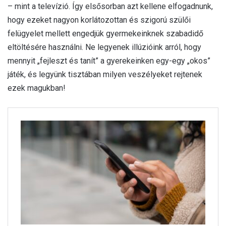
– mint a televízió. Így elsősorban azt kellene elfogadnunk,
hogy ezeket nagyon korlátozottan és szigorú szülői
felügyelet mellett engedjük gyermekeinknek szabadidő
eltöltésére használni. Ne legyenek illúzióink arról, hogy
mennyit „fejleszt és tanít” a gyerekeinken egy-egy „okos”
játék, és legyünk tisztában milyen veszélyeket rejtenek
ezek magukban!