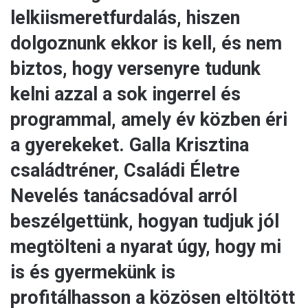
lelkiismeretfurdalás, hiszen
dolgoznunk ekkor is kell, és nem
biztos, hogy versenyre tudunk
kelni azzal a sok ingerrel és
programmal, amely év közben éri
a gyerekeket. Galla Krisztina
családtréner, Családi Életre
Nevelés tanácsadóval arról
beszélgettünk, hogyan tudjuk jól
megtölteni a nyarat úgy, hogy mi
is és gyermekünk is
profitálhasson a közösen eltöltött