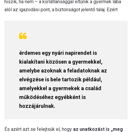
hiszik, ha nem – a korlátlansággal eltűnik a gyermek lába
alól az igazodási pont, a biztonságot jelentő talaj. Ezért
érdemes egy nyári napirendet is
kialakítani közösen a gyermekkel,
amelybe azoknak a feladatoknak az
elvégzése is bele tartozik például,
amelyekkel a gyermekek a család
működéséhez egyébként is
hozzájárulnak.
És azért azt se felejtsük el, hogy
az unatkozást is „meg