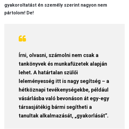
gyakoroltatást én személy szerint nagyon nem
pártolom! De!
Írni, olvasni, számolni nem csak a
tankönyvek és munkafüzetek alapján
lehet. A határtalan szülői
leleményesség itt is nagy segítség – a
hétköznapi tevékenységekbe, például
vásárlásba való bevonáson át egy-egy
társasjátékig bármi segítheti a
tanultak alkalmazását, „gyakorlását”.