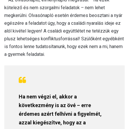
kötelező és nem szorgalmi feladatok – nem lehet
megkerülni. Olvasónapló esetén érdemes beosztani a nyár
egészére a feladatot úgy, hogy a családi nyaralás ideje ez
alól kivétel legyen! A családi együttlétet ne tetézzük egy
plusz lehetséges konfliktusforrással! Szülőként egyébként
is fontos lenne tudatosítanunk, hogy ezek nem a mi, hanem
a gyermek feladatai.
Ha nem végzi el, akkor a
következmény is az övé – erre
érdemes azért felhívni a figyelmét,
azzal kiegészítve, hogy az a