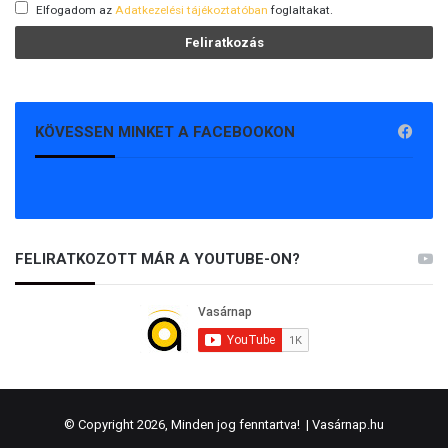
Elfogadom az
Adatkezelési tájékoztatóban
foglaltakat.
KÖVESSEN MINKET A FACEBOOKON
FELIRATKOZOTT MÁR A YOUTUBE-ON?
© Copyright 2026, Minden jog fenntartva! |
Vasárnap.hu