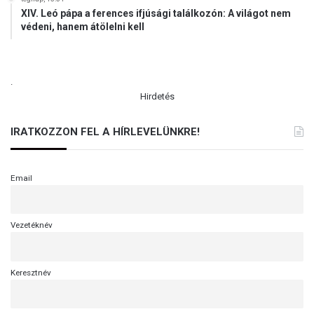
XIV. Leó pápa a ferences ifjúsági találkozón: A világot nem
védeni, hanem átölelni kell
.
Hirdetés
IRATKOZZON FEL A HÍRLEVELÜNKRE!
Email
Vezetéknév
Keresztnév