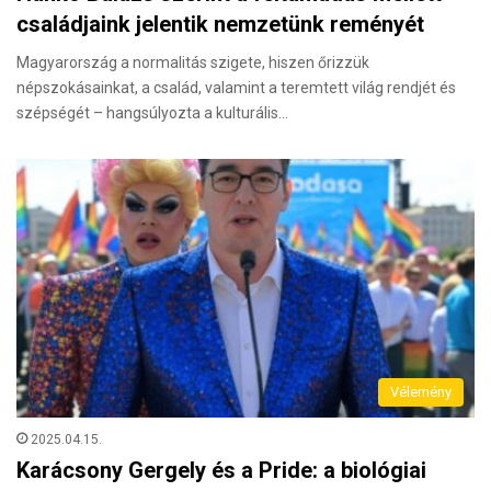
családjaink jelentik nemzetünk reményét
Magyarország a normalitás szigete, hiszen őrizzük
népszokásainkat, a család, valamint a teremtett világ rendjét és
szépségét – hangsúlyozta a kulturális…
Vélemény
2025.04.15.
Karácsony Gergely és a Pride: a biológiai