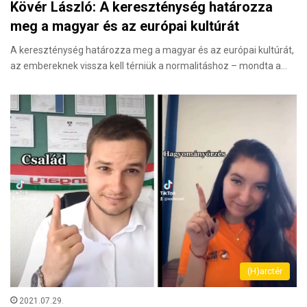
Kövér László: A kereszténység határozza
meg a magyar és az európai kultúrát
A kereszténység határozza meg a magyar és az európai kultúrát,
az embereknek vissza kell térniük a normalitáshoz – mondta a…
(H)arctér
2021.07.29.