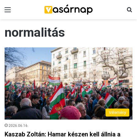
Menü
K
normalitás
Vélemény
2026.06.16.
Kaszab Zoltán: Hamar készen kell állnia a