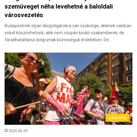
szemüveget néha levehetné a baloldali
városvezetés
Budapestnek olyan díszpolgárokra van szüksége, akiknek valóban
sokat köszönhetünk, akik nem csupán kiváló szakemberek, de
fáradhatatlanul dolgoznak közösségük érdekében. De…
Vélemény
2025.06.29.