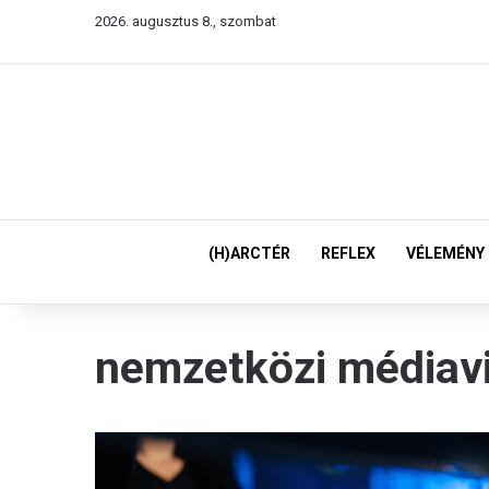
2026. augusztus 8., szombat
(H)ARCTÉR
REFLEX
VÉLEMÉNY
nemzetközi médiav