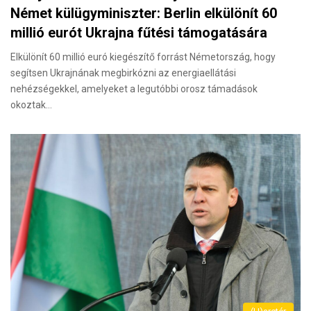
Német külügyminiszter: Berlin elkülönít 60
millió eurót Ukrajna fűtési támogatására
Elkülönít 60 millió euró kiegészítő forrást Németország, hogy
segítsen Ukrajnának megbirkózni az energiaellátási
nehézségekkel, amelyeket a legutóbbi orosz támadások
okoztak…