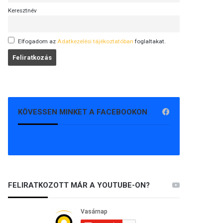
Keresztnév
Elfogadom az
Adatkezelési tájékoztatóban
foglaltakat.
KÖVESSEN MINKET A FACEBOOKON
FELIRATKOZOTT MÁR A YOUTUBE-ON?