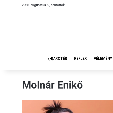
2026. augusztus 6., csütörtök
(H)ARCTÉR
REFLEX
VÉLEMÉNY
Molnár Enikő