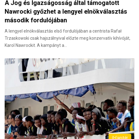
A Jog és Igazságosság által támogatott
Nawrocki győzhet a lengyel elnökválasztás
második fordulójában
A lengyel elnökválasztás első fordulójában a centrista Rafał
Trzaskowski csak hajszálnyival előzte meg konzervatív kihívóját,
Karol Nawrockit. A kampányt a…
(H)arctér