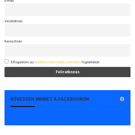
Email
Vezetéknév
Keresztnév
Elfogadom az
Adatkezelési tájékoztatóban
foglaltakat.
KÖVESSEN MINKET A FACEBOOKON