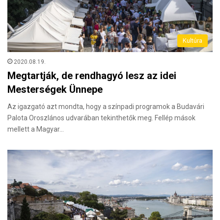
Kultúra
2020.08.19.
Megtartják, de rendhagyó lesz az idei
Mesterségek Ünnepe
Az igazgató azt mondta, hogy a színpadi programok a Budavári
Palota Oroszlános udvarában tekinthetők meg. Fellép mások
mellett a Magyar…