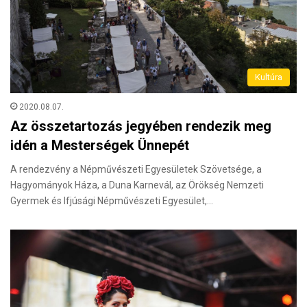
Kultúra
2020.08.07.
Az összetartozás jegyében rendezik meg
idén a Mesterségek Ünnepét
A rendezvény a Népművészeti Egyesületek Szövetsége, a
Hagyományok Háza, a Duna Karnevál, az Örökség Nemzeti
Gyermek és Ifjúsági Népművészeti Egyesület,…