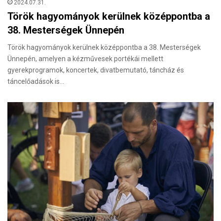
2024.07.31.
Török hagyományok kerülnek középpontba a
38. Mesterségek Ünnepén
Török hagyományok kerülnek középpontba a 38. Mesterségek
Ünnepén, amelyen a kézművesek portékái mellett
gyerekprogramok, koncertek, divatbemutató, táncház és
táncelőadások is…