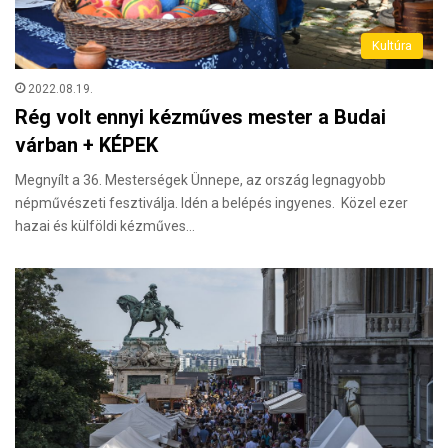
Kultúra
2022.08.19.
Rég volt ennyi kézműves mester a Budai
várban + KÉPEK
Megnyílt a 36. Mesterségek Ünnepe, az ország legnagyobb
népművészeti fesztiválja. Idén a belépés ingyenes. Közel ezer
hazai és külföldi kézműves…