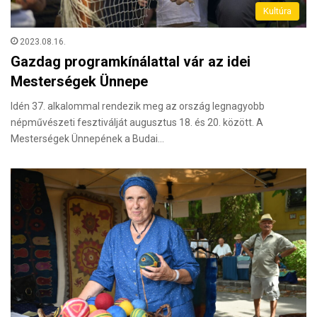
Kultúra
2023.08.16.
Gazdag programkínálattal vár az idei
Mesterségek Ünnepe
Idén 37. alkalommal rendezik meg az ország legnagyobb
népművészeti fesztiválját augusztus 18. és 20. között. A
Mesterségek Ünnepének a Budai…