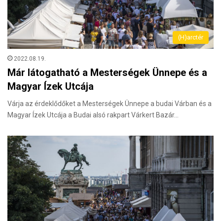
(H)arctér
2022.08.19.
Már látogatható a Mesterségek Ünnepe és a
Magyar Ízek Utcája
Várja az érdeklődőket a Mesterségek Ünnepe a budai Várban és a
Magyar Ízek Utcája a Budai alsó rakpart Várkert Bazár…