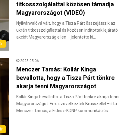
titkosszolgálattal közösen támadja
Magyarországot (VIDEÓ)
Nyilvánvalóvá vált, hogy a Tisza Párt összejátszik az
ukrán titkosszolgálattal és közösen indítottak lejárató
akciót Magyarország ellen – jelentette ki…
ér
2025.05.06.
Menczer Tamás: Kollár Kinga
bevallotta, hogy a Tisza Párt tönkre
akarja tenni Magyarországot
Kollár Kinga bevallotta: a Tisza Párt tönkre akarja tenni
Magyarországot. Erre szövetkeztek Brüsszellel – írta
Menczer Tamás, a Fidesz-KDNP kommunikációs…
ér