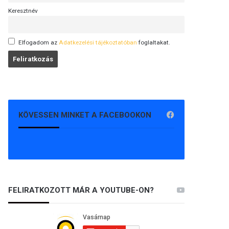
Keresztnév
Elfogadom az
Adatkezelési tájékoztatóban
foglaltakat.
KÖVESSEN MINKET A FACEBOOKON
FELIRATKOZOTT MÁR A YOUTUBE-ON?