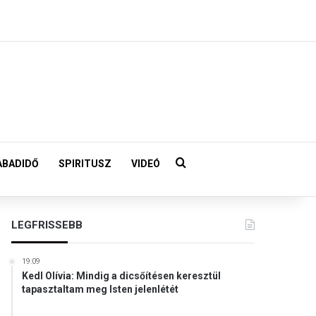
Keresés:
ABADIDŐ
SPIRITUSZ
VIDEÓ
LEGFRISSEBB
19:09
Kedl Olívia: Mindig a dicsőítésen keresztül
tapasztaltam meg Isten jelenlétét