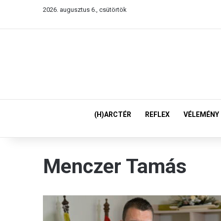
2026. augusztus 6., csütörtök
(H)ARCTÉR
REFLEX
VÉLEMÉNY
Menczer Tamás