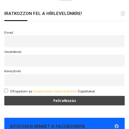
IRATKOZZON FEL A HÍRLEVELÜNKRE!
Email
Vezetéknév
Keresztnév
Elfogadom az
Adatkezelési tájékoztatóban
foglaltakat.
KÖVESSEN MINKET A FACEBOOKON