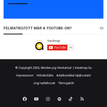
FELIRATKOZOTT MÁR A YOUTUBE-ON?
© Copyright 2026, Minden jog fenntartva! |
Vasárnap.hu
Impresszum
Hírbeküldés
Adatkezelési tájékoztató
Jogi nyilatkozat
Támogatók
Facebook
YouTube
Instagram
Spotify
TikTok
RSS