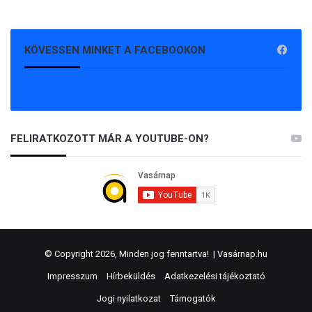
KÖVESSEN MINKET A FACEBOOKON
FELIRATKOZOTT MÁR A YOUTUBE-ON?
© Copyright 2026, Minden jog fenntartva! |
Vasárnap.hu
Impresszum
Hírbeküldés
Adatkezelési tájékoztató
Jogi nyilatkozat
Támogatók