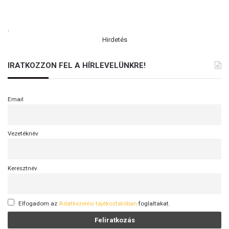
.
Hirdetés
IRATKOZZON FEL A HÍRLEVELÜNKRE!
Email
Vezetéknév
Keresztnév
Elfogadom az
Adatkezelési tájékoztatóban
foglaltakat.