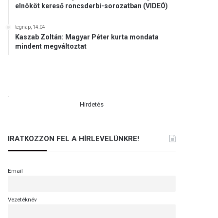
elnököt kereső roncsderbi-sorozatban (VIDEÓ)
tegnap, 14:04
Kaszab Zoltán: Magyar Péter kurta mondata
mindent megváltoztat
.
Hirdetés
IRATKOZZON FEL A HÍRLEVELÜNKRE!
Email
Vezetéknév