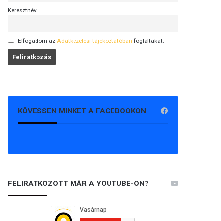
Keresztnév
Elfogadom az
Adatkezelési tájékoztatóban
foglaltakat.
KÖVESSEN MINKET A FACEBOOKON
FELIRATKOZOTT MÁR A YOUTUBE-ON?