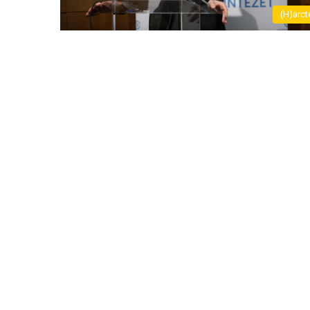
(H)arct