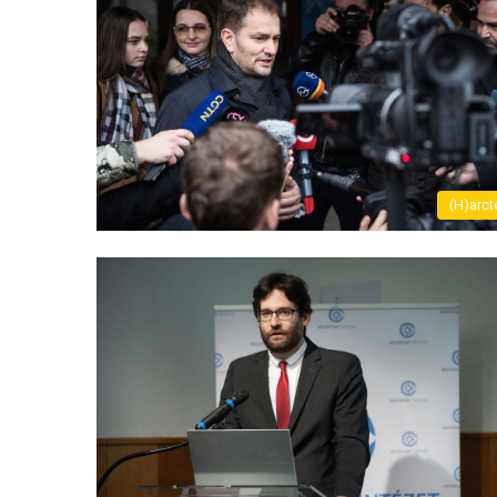
(H)arct