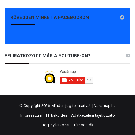
KÖVESSEN MINKET A FACEBOOKON
FELIRATKOZOTT MÁR A YOUTUBE-ON?
© Copyright 2026, Minden jog fenntartva! |
Vasárnap.hu
Impresszum
Hírbeküldés
Adatkezelési tájékoztató
Jogi nyilatkozat
Támogatók