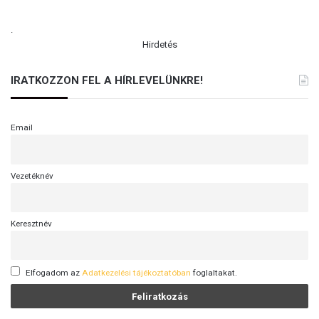
.
Hirdetés
IRATKOZZON FEL A HÍRLEVELÜNKRE!
Email
Vezetéknév
Keresztnév
Elfogadom az
Adatkezelési tájékoztatóban
foglaltakat.