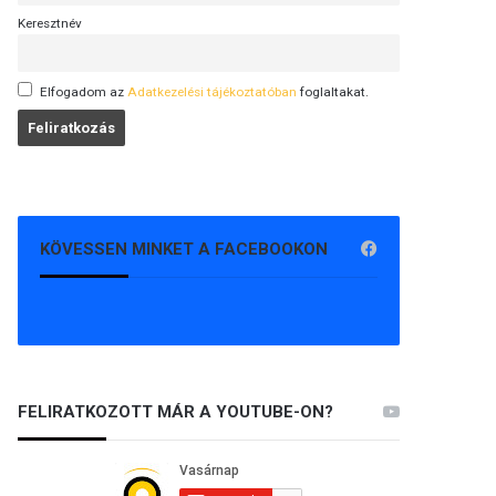
Keresztnév
Elfogadom az
Adatkezelési tájékoztatóban
foglaltakat.
KÖVESSEN MINKET A FACEBOOKON
FELIRATKOZOTT MÁR A YOUTUBE-ON?