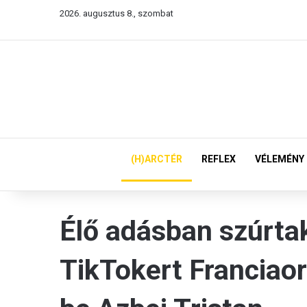
2026. augusztus 8., szombat
(H)ARCTÉR
REFLEX
VÉLEMÉNY
Élő adásban szúrta
TikTokert Franciaor