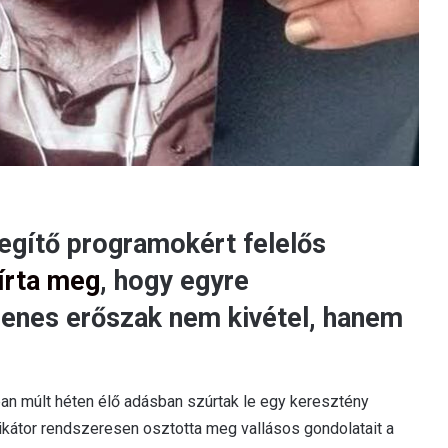
egítő programokért felelős
írta meg
, hogy egyre
llenes erőszak nem kivétel, hanem
ban múlt héten élő adásban szúrtak le egy keresztény
dikátor rendszeresen osztotta meg vallásos gondolatait a