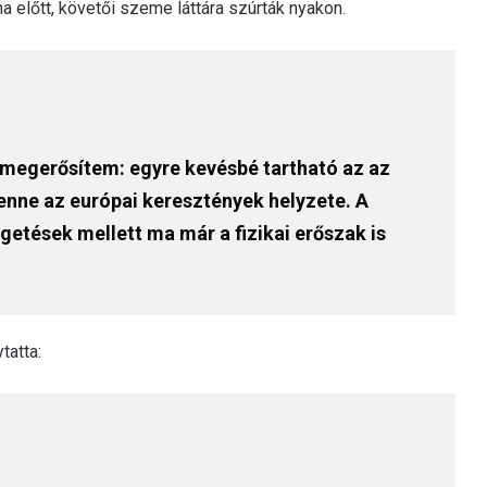
 előtt, követői szeme láttára szúrták nyakon.
 megerősítem: egyre kevésbé tartható az az
lenne az európai keresztények helyzete. A
etések mellett ma már a fizikai erőszak is
tatta: