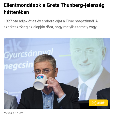
Ellentmondások a Greta Thunberg-jelenség
hátterében
1927 óta adják át az év embere díjat a Time magazinnál. A
szerkesztőség az alapján dönt, hogy melyik személy vagy…
(H)arctér
2019.12.07.