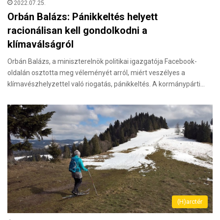
2022.07.25.
Orbán Balázs: Pánikkeltés helyett
racionálisan kell gondolkodni a
klímaválságról
Orbán Balázs, a miniszterelnök politikai igazgatója Facebook-
oldalán osztotta meg véleményét arról, miért veszélyes a
klímavészhelyzettel való riogatás, pánikkeltés. A kormánypárti…
(H)arctér