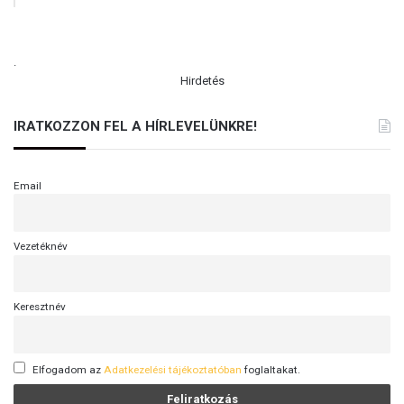
.
Hirdetés
IRATKOZZON FEL A HÍRLEVELÜNKRE!
Email
Vezetéknév
Keresztnév
Elfogadom az
Adatkezelési tájékoztatóban
foglaltakat.