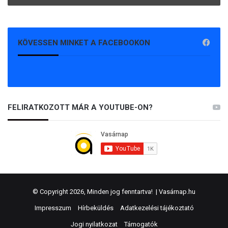
KÖVESSEN MINKET A FACEBOOKON
FELIRATKOZOTT MÁR A YOUTUBE-ON?
© Copyright 2026, Minden jog fenntartva! |
Vasárnap.hu
Impresszum
Hírbeküldés
Adatkezelési tájékoztató
Jogi nyilatkozat
Támogatók