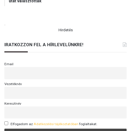
utat választották
.
Hirdetés
IRATKOZZON FEL A HÍRLEVELÜNKRE!
Email
Vezetéknév
Keresztnév
Elfogadom az
Adatkezelési tájékoztatóban
foglaltakat.