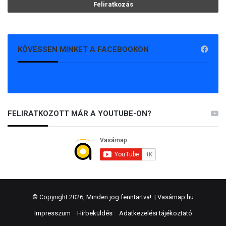
KÖVESSEN MINKET A FACEBOOKON
FELIRATKOZOTT MÁR A YOUTUBE-ON?
© Copyright 2026, Minden jog fenntartva! |
Vasárnap.hu
Impresszum
Hírbeküldés
Adatkezelési tájékoztató