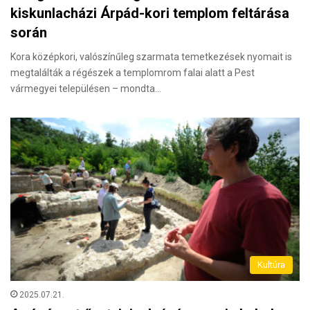
kiskunlacházi Árpád-kori templom feltárása
során
Kora középkori, valószínűleg szarmata temetkezések nyomait is
megtalálták a régészek a templomrom falai alatt a Pest
vármegyei településen – mondta…
Kultúra
2025.07.21.