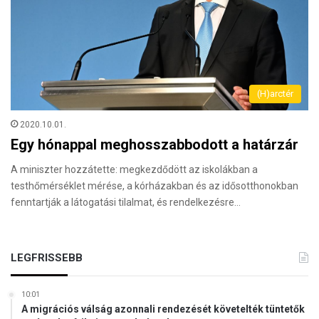
(H)arctér
2020.10.01.
Egy hónappal meghosszabbodott a határzár
A miniszter hozzátette: megkezdődött az iskolákban a
testhőmérséklet mérése, a kórházakban és az idősotthonokban
fenntartják a látogatási tilalmat, és rendelkezésre…
LEGFRISSEBB
10:01
A migrációs válság azonnali rendezését követelték tüntetők