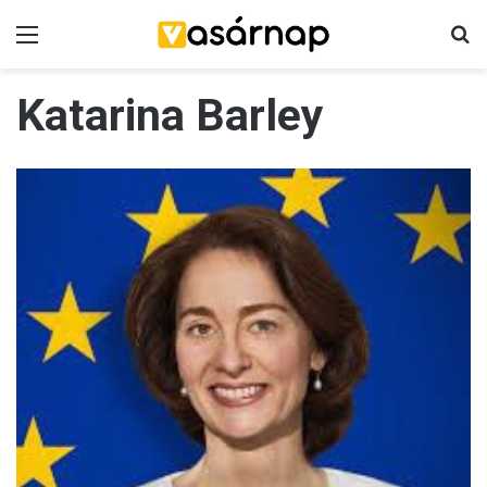
Menü
K
Katarina Barley