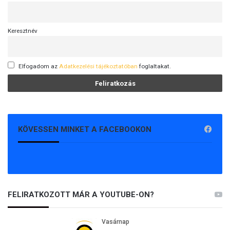
Keresztnév
Elfogadom az
Adatkezelési tájékoztatóban
foglaltakat.
KÖVESSEN MINKET A FACEBOOKON
FELIRATKOZOTT MÁR A YOUTUBE-ON?