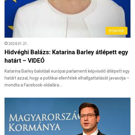
(H)arctér
2024.01.21.
Hidvéghi Balázs: Katarina Barley átlépett egy
határt – VIDEÓ
Katarina Barley baloldali európai parlamenti képviselő átlépett egy
határt azzal, hogy a politikai ellenfelek elhallgattatását javasolja –
mondta a Facebook-oldalára…