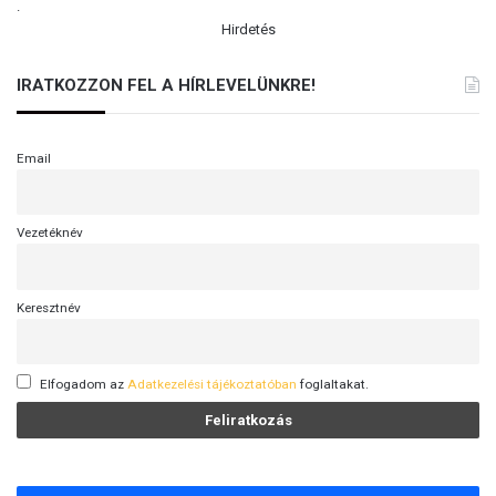
.
Hirdetés
IRATKOZZON FEL A HÍRLEVELÜNKRE!
Email
Vezetéknév
Keresztnév
Elfogadom az
Adatkezelési tájékoztatóban
foglaltakat.