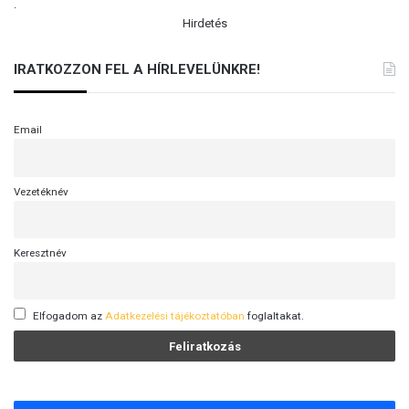
.
Hirdetés
IRATKOZZON FEL A HÍRLEVELÜNKRE!
Email
Vezetéknév
Keresztnév
Elfogadom az
Adatkezelési tájékoztatóban
foglaltakat.