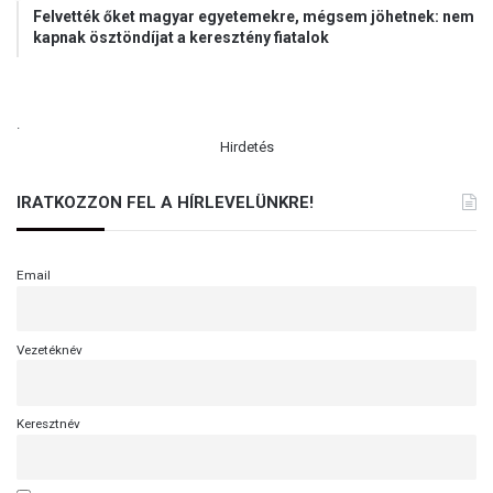
Felvették őket magyar egyetemekre, mégsem jöhetnek: nem
kapnak ösztöndíjat a keresztény fiatalok
.
Hirdetés
IRATKOZZON FEL A HÍRLEVELÜNKRE!
Email
Vezetéknév
Keresztnév