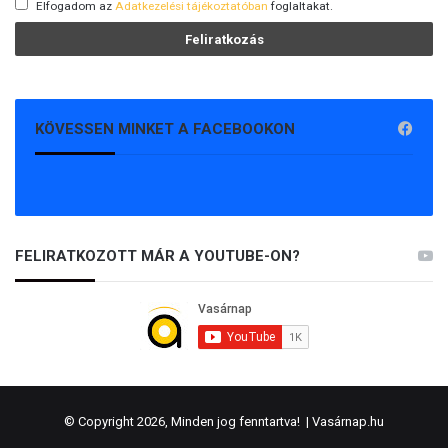
Elfogadom az
Adatkezelési tájékoztatóban
foglaltakat.
KÖVESSEN MINKET A FACEBOOKON
FELIRATKOZOTT MÁR A YOUTUBE-ON?
© Copyright 2026, Minden jog fenntartva! |
Vasárnap.hu