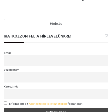
.
Hirdetés
IRATKOZZON FEL A HÍRLEVELÜNKRE!
Email
Vezetéknév
Keresztnév
Elfogadom az
Adatkezelési tájékoztatóban
foglaltakat.