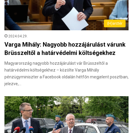
(H)arctér
2024.04.29.
Varga Mihály: Nagyobb hozzájárulást várunk
Brüsszeltől a határvédelmi költségekhez
Magyarország nagyobb hozzájárulást vár Brüsszeltől a
határvédelmi költségekhez – közölte Varga Mihály
pénzügyminiszter a Facebook oldalán hétfőn megjelent posztban,
jelezve,…