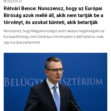
2024.05.31.
Rétvári Bence: Nonszensz, hogy az Európai
Bíróság azok mellé áll, akik nem tartják be a
törvényt, és azokat bünteti, akik betartják
Nonszensz, hogy Magyarországot azért akarja megbírságolni az
Európai Bíróság, mert betartja a törvényeket a déli határon; csak
egy európai parlamenti…