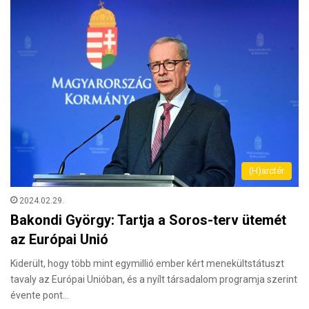
(H)arctér
2024.02.29.
Bakondi György: Tartja a Soros-terv ütemét
az Európai Unió
Kiderült, hogy több mint egymillió ember kért menekültstátuszt
tavaly az Európai Unióban, és a nyílt társadalom programja szerint
évente pont…