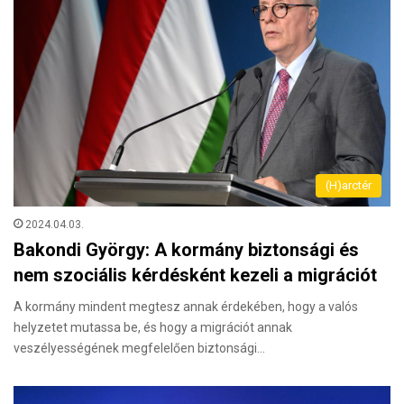
(H)arctér
2024.04.03.
Bakondi György: A kormány biztonsági és
nem szociális kérdésként kezeli a migrációt
A kormány mindent megtesz annak érdekében, hogy a valós
helyzetet mutassa be, és hogy a migrációt annak
veszélyességének megfelelően biztonsági…