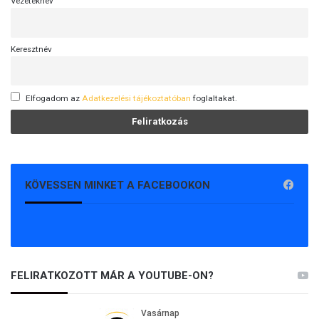
Vezetéknév
Keresztnév
Elfogadom az
Adatkezelési tájékoztatóban
foglaltakat.
KÖVESSEN MINKET A FACEBOOKON
FELIRATKOZOTT MÁR A YOUTUBE-ON?