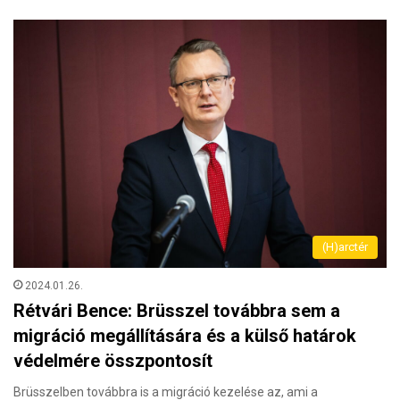
(H)arctér
2024.01.26.
Rétvári Bence: Brüsszel továbbra sem a
migráció megállítására és a külső határok
védelmére összpontosít
Brüsszelben továbbra is a migráció kezelése az, ami a