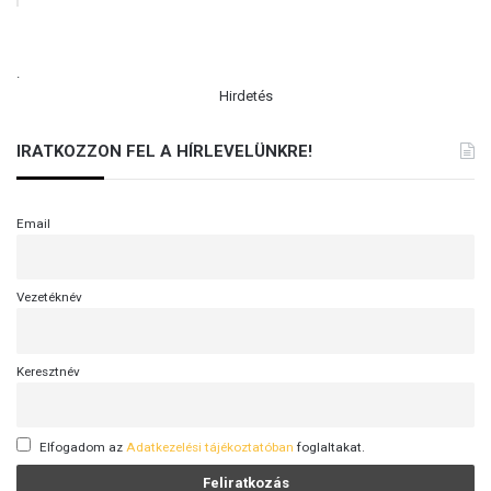
.
Hirdetés
IRATKOZZON FEL A HÍRLEVELÜNKRE!
Email
Vezetéknév
Keresztnév
Elfogadom az
Adatkezelési tájékoztatóban
foglaltakat.