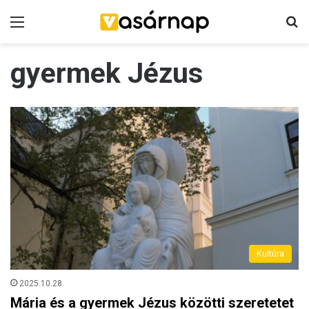
Menü
K
gyermek Jézus
Kultúra
2025.10.28.
Mária és a gyermek Jézus közötti szeretetet