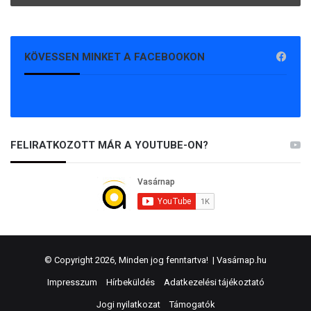
KÖVESSEN MINKET A FACEBOOKON
FELIRATKOZOTT MÁR A YOUTUBE-ON?
© Copyright 2026, Minden jog fenntartva! |
Vasárnap.hu
Impresszum
Hírbeküldés
Adatkezelési tájékoztató
Jogi nyilatkozat
Támogatók