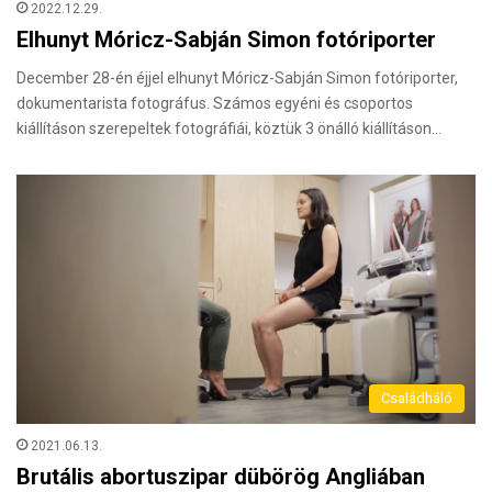
2022.12.29.
Elhunyt Móricz-Sabján Simon fotóriporter
December 28-én éjjel elhunyt Móricz-Sabján Simon fotóriporter,
dokumentarista fotográfus. Számos egyéni és csoportos
kiállításon szerepeltek fotográfiái, köztük 3 önálló kiállításon…
Családháló
2021.06.13.
Brutális abortuszipar dübörög Angliában