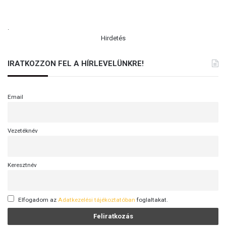
.
Hirdetés
IRATKOZZON FEL A HÍRLEVELÜNKRE!
Email
Vezetéknév
Keresztnév
Elfogadom az
Adatkezelési tájékoztatóban
foglaltakat.