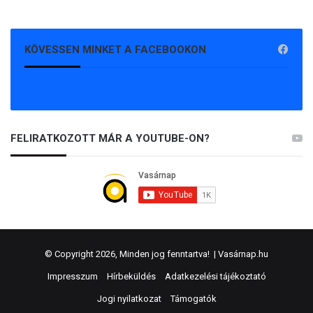
KÖVESSEN MINKET A FACEBOOKON
FELIRATKOZOTT MÁR A YOUTUBE-ON?
© Copyright 2026, Minden jog fenntartva! |
Vasárnap.hu
Impresszum
Hírbeküldés
Adatkezelési tájékoztató
Jogi nyilatkozat
Támogatók