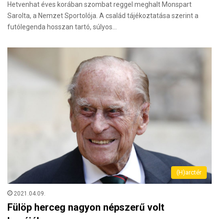
Hetvenhat éves korában szombat reggel meghalt Monspart
Sarolta, a Nemzet Sportolója. A család tájékoztatása szerint a
futólegenda hosszan tartó, súlyos…
(H)arctér
2021.04.09.
Fülöp herceg nagyon népszerű volt