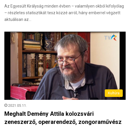
Az Egyesült Királyság minden évben – valamilyen okból kifolyólag
– részletes statisztikát tesz közzé arról, hány emberrel végzett
aktuálisan az…
Kultúra
2021.05.11.
Meghalt Demény Attila kolozsvári
zeneszerző, operarendező, zongoraművész