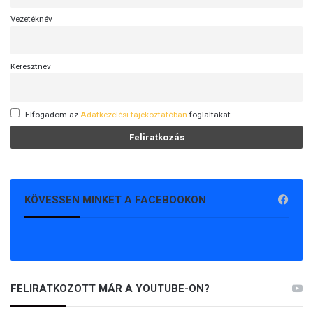
Vezetéknév
Keresztnév
Elfogadom az
Adatkezelési tájékoztatóban
foglaltakat.
KÖVESSEN MINKET A FACEBOOKON
FELIRATKOZOTT MÁR A YOUTUBE-ON?