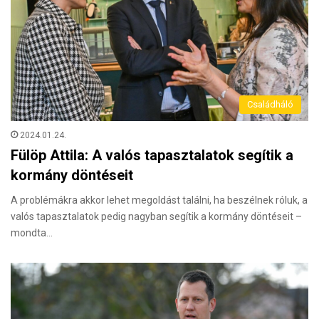
Családháló
2024.01.24.
Fülöp Attila: A valós tapasztalatok segítik a
kormány döntéseit
A problémákra akkor lehet megoldást találni, ha beszélnek róluk, a
valós tapasztalatok pedig nagyban segítik a kormány döntéseit –
mondta…