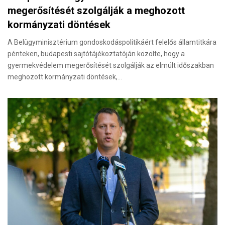
megerősítését szolgálják a meghozott
kormányzati döntések
A Belügyminisztérium gondoskodáspolitikáért felelős államtitkára
pénteken, budapesti sajtótájékoztatóján közölte, hogy a
gyermekvédelem megerősítését szolgálják az elmúlt időszakban
meghozott kormányzati döntések,…