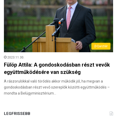
(H)arctér
2023.11.30.
Fülöp Attila: A gondoskodásban részt vevők
együttműködésére van szükség
A rászorulókkal való törődés akkor működik jól, ha megvan a
gondoskodásban részt vevő szereplők közötti együttműködés –
mondta a Belügyminisztérium…
LEGFRISSEBB