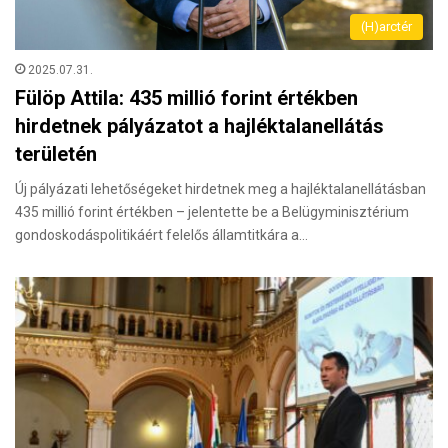
(H)arctér
2025.07.31.
Fülöp Attila: 435 millió forint értékben
hirdetnek pályázatot a hajléktalanellátás
területén
Új pályázati lehetőségeket hirdetnek meg a hajléktalanellátásban
435 millió forint értékben – jelentette be a Belügyminisztérium
gondoskodáspolitikáért felelős államtitkára a…