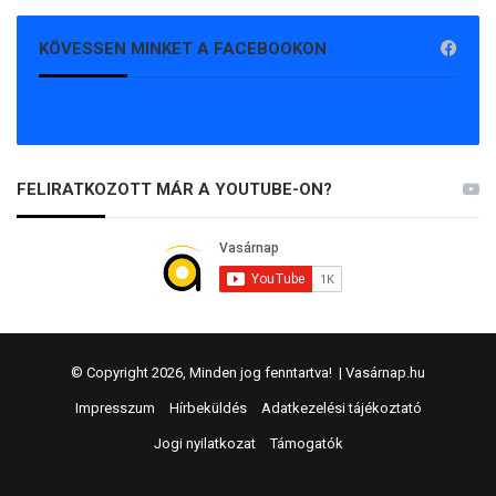
KÖVESSEN MINKET A FACEBOOKON
FELIRATKOZOTT MÁR A YOUTUBE-ON?
© Copyright 2026, Minden jog fenntartva! |
Vasárnap.hu
Impresszum
Hírbeküldés
Adatkezelési tájékoztató
Jogi nyilatkozat
Támogatók