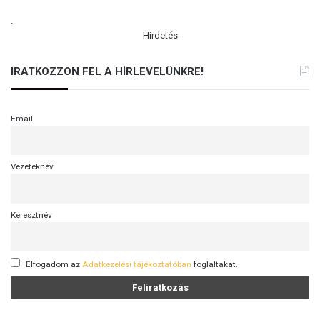
.
Hirdetés
IRATKOZZON FEL A HÍRLEVELÜNKRE!
Email
Vezetéknév
Keresztnév
Elfogadom az
Adatkezelési tájékoztatóban
foglaltakat.