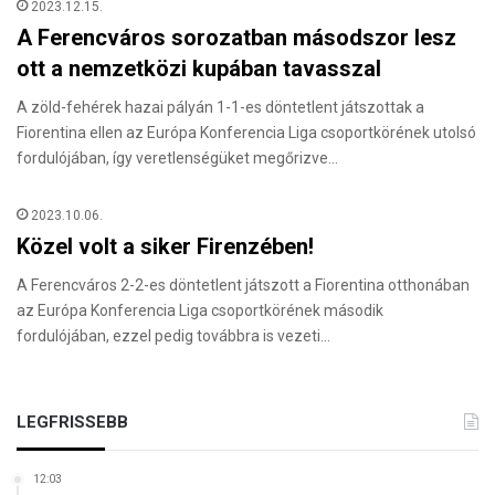
2023.12.15.
A Ferencváros sorozatban másodszor lesz
ott a nemzetközi kupában tavasszal
A zöld-fehérek hazai pályán 1-1-es döntetlent játszottak a
Fiorentina ellen az Európa Konferencia Liga csoportkörének utolsó
fordulójában, így veretlenségüket megőrizve…
2023.10.06.
Közel volt a siker Firenzében!
A Ferencváros 2-2-es döntetlent játszott a Fiorentina otthonában
az Európa Konferencia Liga csoportkörének második
fordulójában, ezzel pedig továbbra is vezeti…
LEGFRISSEBB
12:03