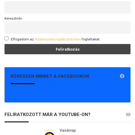
Keresztnév
Elfogadom az
Adatkezelési tájékoztatóban
foglaltakat.
KÖVESSEN MINKET A FACEBOOKON
FELIRATKOZOTT MÁR A YOUTUBE-ON?