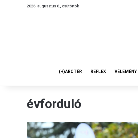
2026. augusztus 6., csütörtök
(H)ARCTÉR
REFLEX
VÉLEMÉNY
évforduló