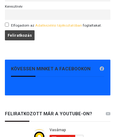
Keresztnév
Elfogadom az
Adatkezelési tájékoztatóban
foglaltakat.
KÖVESSEN MINKET A FACEBOOKON
FELIRATKOZOTT MÁR A YOUTUBE-ON?