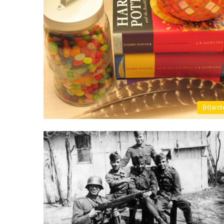
(H)arct