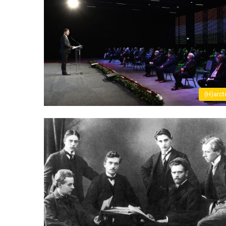
(H)arct