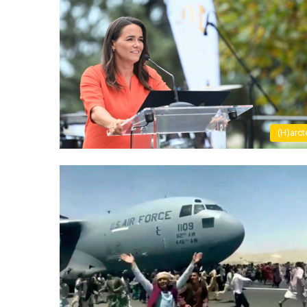
(H)arct