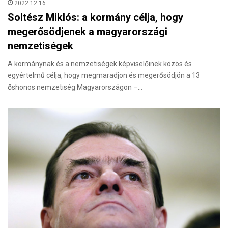
2022.12.16.
Soltész Miklós: a kormány célja, hogy
megerősödjenek a magyarországi
nemzetiségek
A kormánynak és a nemzetiségek képviselőinek közös és
egyértelmű célja, hogy megmaradjon és megerősödjön a 13
őshonos nemzetiség Magyarországon –…