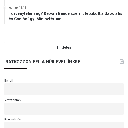
tegnap, 11:11
Törvénytelenség? Rétvári Bence szerint lebukott a Szociális
és Családügyi Minisztérium
.
Hirdetés
IRATKOZZON FEL A HÍRLEVELÜNKRE!
Email
Vezetéknév
Keresztnév