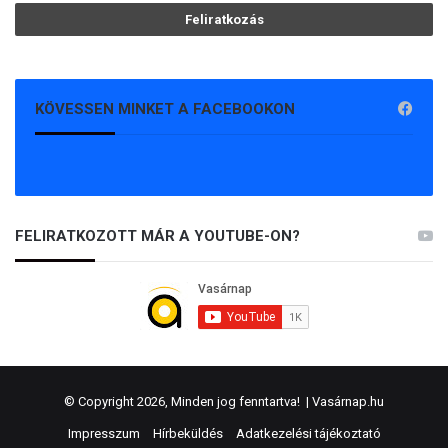
KÖVESSEN MINKET A FACEBOOKON
FELIRATKOZOTT MÁR A YOUTUBE-ON?
© Copyright 2026, Minden jog fenntartva! |
Vasárnap.hu
Impresszum
Hírbeküldés
Adatkezelési tájékoztató