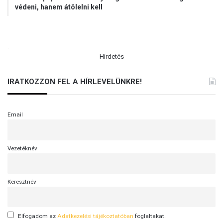
védeni, hanem átölelni kell
.
Hirdetés
IRATKOZZON FEL A HÍRLEVELÜNKRE!
Email
Vezetéknév
Keresztnév
Elfogadom az
Adatkezelési tájékoztatóban
foglaltakat.