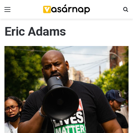
Menü
K
Eric Adams