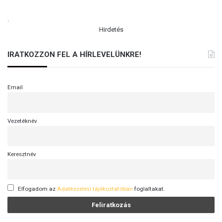
.
Hirdetés
IRATKOZZON FEL A HÍRLEVELÜNKRE!
Email
Vezetéknév
Keresztnév
Elfogadom az
Adatkezelési tájékoztatóban
foglaltakat.