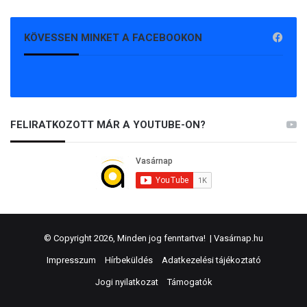
KÖVESSEN MINKET A FACEBOOKON
FELIRATKOZOTT MÁR A YOUTUBE-ON?
© Copyright 2026, Minden jog fenntartva! |
Vasárnap.hu
Impresszum
Hírbeküldés
Adatkezelési tájékoztató
Jogi nyilatkozat
Támogatók