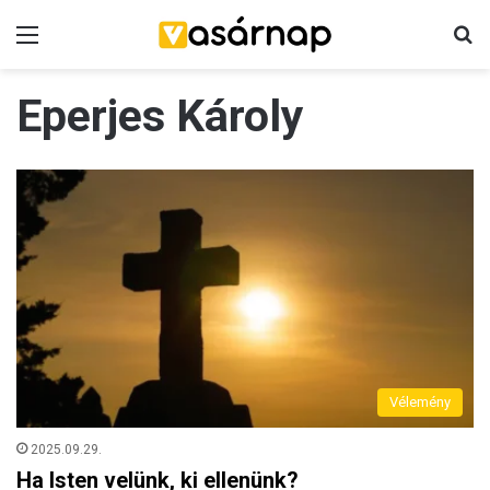
Menü
K
Eperjes Károly
Vélemény
2025.09.29.
Ha Isten velünk, ki ellenünk?