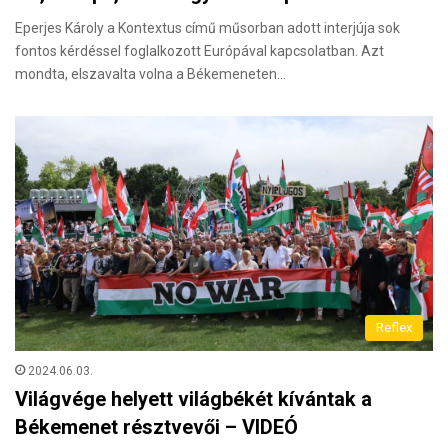
Eperjes Károly a Kontextus című műsorban adott interjúja sok
fontos kérdéssel foglalkozott Európával kapcsolatban. Azt
mondta, elszavalta volna a Békemeneten…
Reflex
2024.06.03.
Világvége helyett világbékét kívántak a
Békemenet résztvevői – VIDEÓ