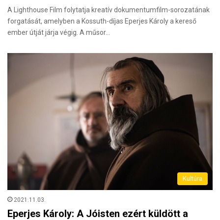
A Lighthouse Film folytatja kreatív dokumentumfilm-sorozatának
forgatását, amelyben a Kossuth-díjas Eperjes Károly a kereső
ember útját járja végig. A műsor…
Kultúra
2021.11.03.
Eperjes Károly: A Jóisten ezért küldött a