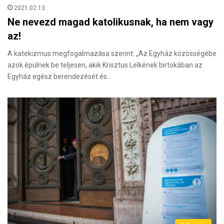
2021.02.13.
Ne nevezd magad katolikusnak, ha nem vagy
az!
A katekizmus megfogalmazása szerint: „Az Egyház közösségébe
azok épülnek be teljesen, akik Krisztus Lelkének birtokában az
Egyház egész berendezését és…