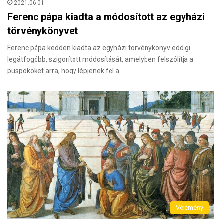
2021.06.01.
Ferenc pápa kiadta a módosított az egyházi
törvénykönyvet
Ferenc pápa kedden kiadta az egyházi törvénykönyv eddigi
legátfogóbb, szigorított módosítását, amelyben felszólítja a
püspököket arra, hogy lépjenek fel a…
Vélemény