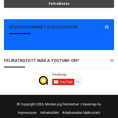
KÖVESSEN MINKET A FACEBOOKON
FELIRATKOZOTT MÁR A YOUTUBE-ON?
© Copyright 2026, Minden jog fenntartva! |
Vasárnap.hu
Impresszum
Hírbeküldés
Adatkezelési tájékoztató