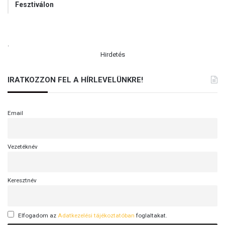
Fesztiválon
.
Hirdetés
IRATKOZZON FEL A HÍRLEVELÜNKRE!
Email
Vezetéknév
Keresztnév
Elfogadom az
Adatkezelési tájékoztatóban
foglaltakat.