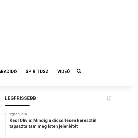
Keresés:
ABADIDŐ
SPIRITUSZ
VIDEÓ
LEGFRISSEBB
tegnap, 19:09
Kedl Olívia: Mindig a dicsőítésen keresztül
tapasztaltam meg Isten jelenlétét