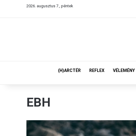
2026. augusztus 7., péntek
(H)ARCTÉR
REFLEX
VÉLEMÉNY
EBH