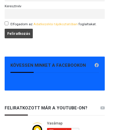
Keresztnév
Elfogadom az
Adatkezelési tájékoztatóban
foglaltakat.
KÖVESSEN MINKET A FACEBOOKON
FELIRATKOZOTT MÁR A YOUTUBE-ON?