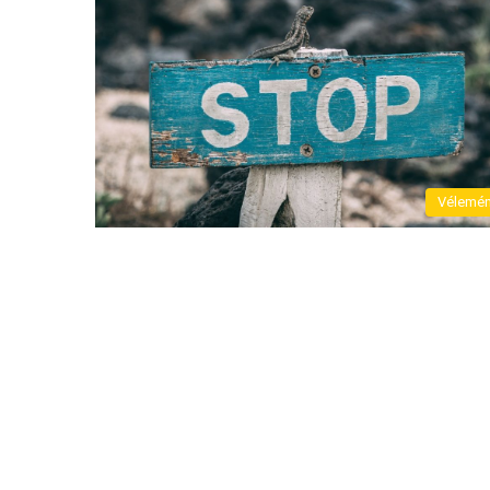
Vélemé