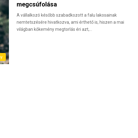
megcsúfolása
A vállalkozó később szabadkozott a falu lakosainak
nemtetszésére hivatkozva, ami érthető is, hiszen a mai
világban kőkemény megtorlás éri azt,…
ny