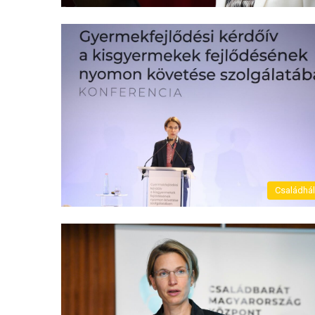
Családhá