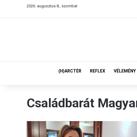
2026. augusztus 8., szombat
(H)ARCTÉR
REFLEX
VÉLEMÉNY
Családbarát Magya