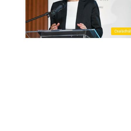
Családhá