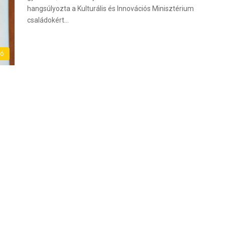
hangsúlyozta a Kulturális és Innovációs Minisztérium
családokért…
ló