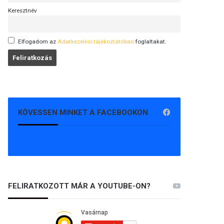
Keresztnév
Elfogadom az
Adatkezelési tájékoztatóban
foglaltakat.
KÖVESSEN MINKET A FACEBOOKON
FELIRATKOZOTT MÁR A YOUTUBE-ON?