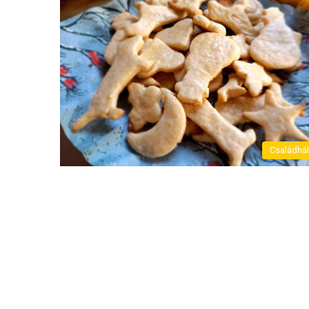
Családhá