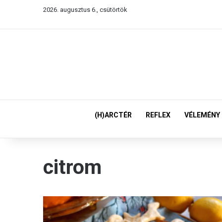
2026. augusztus 6., csütörtök
(H)ARCTÉR
REFLEX
VÉLEMÉNY
citrom