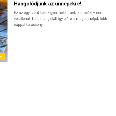
Hangolódjunk az ünnepekre!
Ez az egyszerű keksz gyermekkorunk ízeit idézi – nem
véletlenül. Több napig eláll, így előre is megsüthetjük több
nappal karácsony…
ló