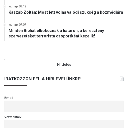
tegnap, 09:12
Kaszab Zoltán: Most lett volna valódi szükség a közmédiára
tegnap, 07:07
Minden Bibliát elkoboznak a határon, a keresztény
szervezeteket terrorista csoportként kezelik!
.
Hirdetés
IRATKOZZON FEL A HÍRLEVELÜNKRE!
Email
Vezetéknév