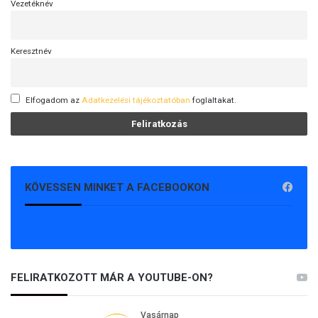
Vezetéknév
Keresztnév
Elfogadom az
Adatkezelési tájékoztatóban
foglaltakat.
KÖVESSEN MINKET A FACEBOOKON
FELIRATKOZOTT MÁR A YOUTUBE-ON?