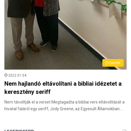
(H)arctér
2022.01.04.
Nem hajlandó eltávolítani a bibliai idézetet a
keresztény seriff
Nem távolítják el a verset Megtagadta a bibliai vers eltávolítását a
hivatal faláról egy seriff, Jody Greene, az Egyesült Államokban.…