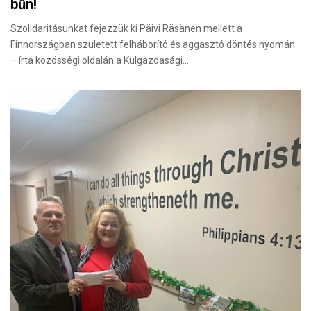
bűn!
Szolidaritásunkat fejezzük ki Päivi Räsänen mellett a
Finnországban született felháborító és aggasztó döntés nyomán
– írta közösségi oldalán a Külgazdasági…