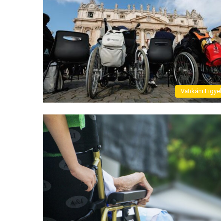
Vatikáni Figye