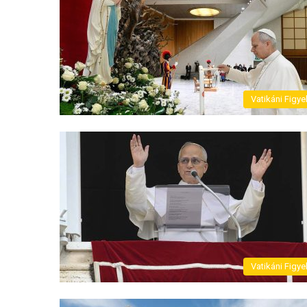
Vatikáni Figye
Vatikáni Figye