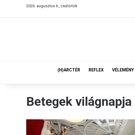
2026. augusztus 6., csütörtök
(H)ARCTÉR
REFLEX
VÉLEMÉNY
Betegek világnapja