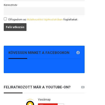
Keresztnév
Elfogadom az
Adatkezelési tájékoztatóban
foglaltakat.
KÖVESSEN MINKET A FACEBOOKON
FELIRATKOZOTT MÁR A YOUTUBE-ON?