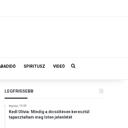
Keresés:
ABADIDŐ
SPIRITUSZ
VIDEÓ
LEGFRISSEBB
tegnap, 19:09
Kedl Olívia: Mindig a dicsőítésen keresztül
tapasztaltam meg Isten jelenlétét