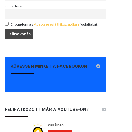
Keresztnév
Elfogadom az
Adatkezelési tájékoztatóban
foglaltakat.
KÖVESSEN MINKET A FACEBOOKON
FELIRATKOZOTT MÁR A YOUTUBE-ON?